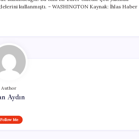
ifadelerini kullanmıştı. – WASHINGTON Kaynak: İhlas Haber
Author
an Aydın
Follow Me