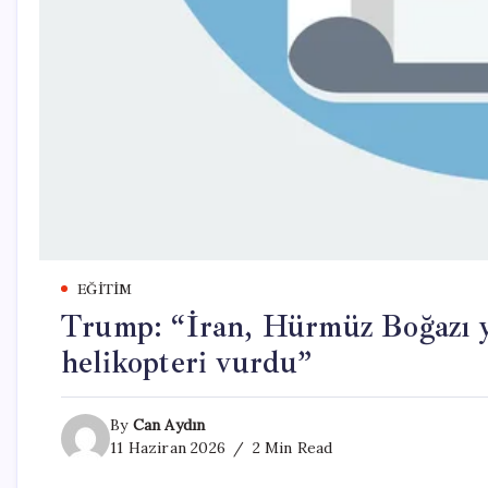
EĞITIM
Trump: “İran, Hürmüz Boğazı 
helikopteri vurdu”
By
Can Aydın
11 Haziran 2026
2 Min Read