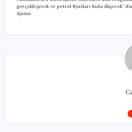
gerçekleşecek ve petrol fiyatları hızla düşecek” 
Ajansı
C