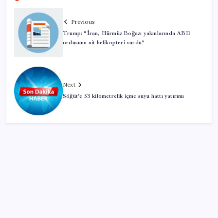
Previous
Trump: “İran, Hürmüz Boğazı yakınlarında ABD
ordusuna ait helikopteri vurdu”
Next
Söğüt’e 53 kilometrelik içme suyu hattı yatırımı