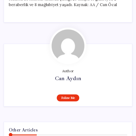
beraberlik ve 8 mağlubiyet yaşadı. Kaynak: AA / Can Öcal
Author
Can Aydın
Follow Me
Other Articles