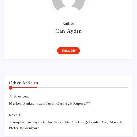
Author
Can Aydın
Follow Me
Other Articles
Previous
Merkez Bankası’ndan Tarihi Cari Açık Raporu**
Next
Trump’ın Çin Ziyareti: Air Force One’da Hangi İsimler Var, Masada
Neler Bekleniyor?