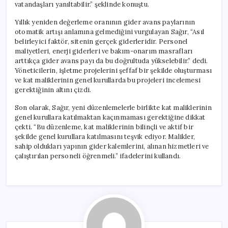
vatandaşları yanıltabilir.” şeklinde konuştu.
Yıllık yeniden değerleme oranının gider avans paylarının
otomatik artışı anlamına gelmediğini vurgulayan Sağır, “Asıl
belirleyici faktör, sitenin gerçek giderleridir. Personel
maliyetleri, enerji giderleri ve bakım-onarım masrafları
arttıkça gider avans payı da bu doğrultuda yükselebilir.” dedi.
Yöneticilerin, işletme projelerini şeffaf bir şekilde oluşturması
ve kat maliklerinin genel kurullarda bu projeleri incelemesi
gerektiğinin altını çizdi.
Son olarak, Sağır, yeni düzenlemelerle birlikte kat maliklerinin
genel kurullara katılmaktan kaçınmaması gerektiğine dikkat
çekti. “Bu düzenleme, kat maliklerinin bilinçli ve aktif bir
şekilde genel kurullara katılmasını teşvik ediyor. Malikler,
sahip oldukları yapının gider kalemlerini, alınan hizmetleri ve
çalıştırılan personeli öğrenmeli.” ifadelerini kullandı.