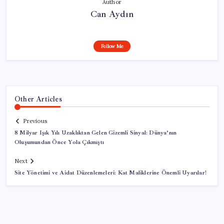
Author
Can Aydın
Follow Me
Other Articles
Previous
8 Milyar Işık Yılı Uzaklıktan Gelen Gizemli Sinyal: Dünya’nın
Oluşumundan Önce Yola Çıkmıştı
Next
Site Yönetimi ve Aidat Düzenlemeleri: Kat Maliklerine Önemli Uyarılar!