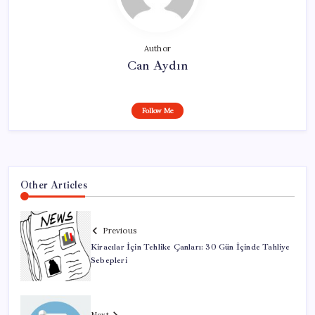
Author
Can Aydın
Follow Me
Other Articles
Previous
Kiracılar İçin Tehlike Çanları: 30 Gün İçinde Tahliye
Sebepleri
Next