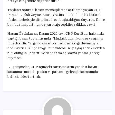
detaylı bir şekilde değerlendirildi.
Toplantı sonrası basın mensuplarına açıklama yapan CHP
Parti Sözcüsü Zeynel Emre, Öztürkmen’in “mutlak butlan”
ifadesi sebebiyle disiplin süreci başlatıldığını duyurdu. Emre,
bu ifadenin parti içinde yarattığı tepkilere dikkat çekti.
Hasan Öztürkmen, Kasım 2023’teki CHP Kurultayı hakkında
yaptığı basın toplantısında, “Mutlak butlan konusu yargının
meselesidir. Yargı ne karar verirse, ona saygı duymalıyız.”
dedi. Ayrıca, Kılıçdaroğlu’nun videosunu paylaşan vekillerden
biri olduğunu belirtti ve daha fazla açıklama yapma gereği
duymadı.
Bu gelişmeler, CHP içindeki tartışmaların yeni bir boyut
kazanmasına sebep oldu ve partinin geleceği konusunda
belirsizlikleri artırdı.