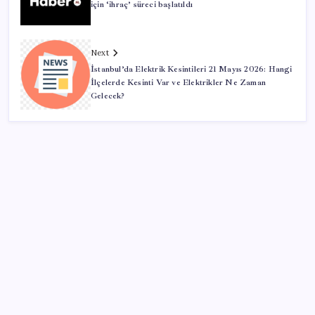
için ‘ihraç’ süreci başlatıldı
Next
İstanbul’da Elektrik Kesintileri 21 Mayıs 2026: Hangi
İlçelerde Kesinti Var ve Elektrikler Ne Zaman
Gelecek?
SON YAZILAR
Sürekli maddi sorun yaşayan insanların beyni daha
çabuk yaşlanabiliyor: ‘Beyin de yoruluyor’