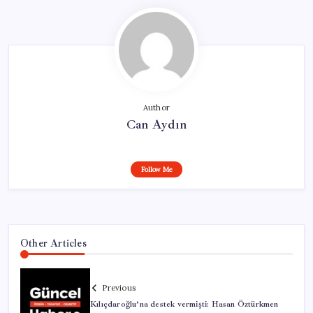
Author
Can Aydın
Follow Me
Other Articles
Previous
Kılıçdaroğlu’na destek vermişti: Hasan Öztürkmen