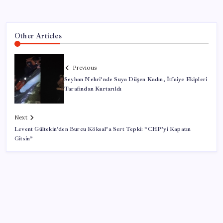
Other Articles
Previous
Seyhan Nehri’nde Suya Düşen Kadın, İtfaiye Ekipleri
Tarafından Kurtarıldı
Next
Levent Gültekin’den Burcu Köksal’a Sert Tepki: “CHP’yi Kapatın
Gitsin”