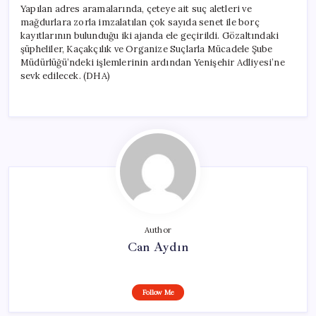
Yapılan adres aramalarında, çeteye ait suç aletleri ve
mağdurlara zorla imzalatılan çok sayıda senet ile borç
kayıtlarının bulunduğu iki ajanda ele geçirildi. Gözaltındaki
şüpheliler, Kaçakçılık ve Organize Suçlarla Mücadele Şube
Müdürlüğü’ndeki işlemlerinin ardından Yenişehir Adliyesi’ne
sevk edilecek. (DHA)
Author
Can Aydın
Follow Me