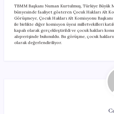
TBMM Başkanı Numan Kurtulmuş, Türkiye Büyük Mil
bünyesinde faaliyet gösteren Çocuk Hakları Alt Ko
Görüşmeye, Çocuk Hakları Alt Komisyonu Başkanı ve
ile birlikte diğer komisyon üyesi milletvekilleri k
kapalı olarak gerçekleştirildi ve çocuk hakları kon
alışverişinde bulunuldu. Bu görüşme, çocuk hakları
olarak değerlendiriliyor.
C