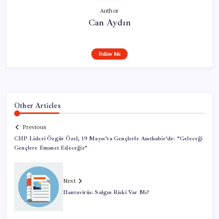
Author
Can Aydın
Follow Me
Other Articles
Previous
CHP Lideri Özgür Özel, 19 Mayıs’ta Gençlerle Anıtkabir’de: “Geleceği
Gençlere Emanet Edeceğiz”
Next
Hantavirüs: Salgın Riski Var Mı?