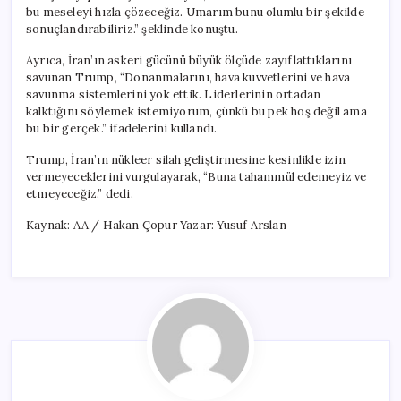
bu meseleyi hızla çözeceğiz. Umarım bunu olumlu bir şekilde
sonuçlandırabiliriz.” şeklinde konuştu.
Ayrıca, İran’ın askeri gücünü büyük ölçüde zayıflattıklarını
savunan Trump, “Donanmalarını, hava kuvvetlerini ve hava
savunma sistemlerini yok ettik. Liderlerinin ortadan
kalktığını söylemek istemiyorum, çünkü bu pek hoş değil ama
bu bir gerçek.” ifadelerini kullandı.
Trump, İran’ın nükleer silah geliştirmesine kesinlikle izin
vermeyeceklerini vurgulayarak, “Buna tahammül edemeyiz ve
etmeyeceğiz.” dedi.
Kaynak: AA / Hakan Çopur Yazar: Yusuf Arslan