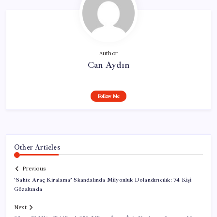
Author
Can Aydın
Follow Me
Other Articles
Previous
‘Sahte Araç Kiralama’ Skandalında Milyonluk Dolandırıcılık: 74 Kişi
Gözaltında
Next