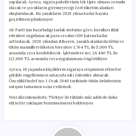
yapılacak. Ayrıca, sigara paketlerinin tek tipte olması zorunlu
olacak ve çocukların giremeyeceği özel tüketim alanları
oluşturulacak. Bu yasakların 2028 yılına kadar hayata
geçirilmesi planlanıyor.
AK Parti’nin hazırladığı taslak metnine göre, kuralları ihlal
edenlere uygulanacak para cezaları 100 katına kadar
arttırılacak. 2026 yılından itibaren, yasaklı alanlarda tütün ve
tütün mamulleri tüketen bireylere 1,764 TL ile 5,000 TL
arasında ceza kesilebilecek. İşletmelere ise, 24,440 TL ile
122,660 TL arasında ceza uygulanması öngörülüyor.
Ayrıca, 18 yaşından küçüklerin sigaraya erişiminin etkin bir
şekilde engellenmesi amacıyla sıkı önlemler alınacak.
Öncelikli hedef ise, 1 Ocak 2040 tarihinde tütün ürünlerinin
satışını tamamen sona erdirmek.
Yeni düzenlemelerle, Türkiye’de tütünle mücadelede daha
etkin bir yaklaşım benimsenmesi bekleniyor.