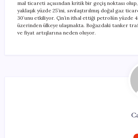
mal ticareti açısından kritik bir geçiş noktası olu
yaklaşık yüzde 25’ini, sıvılaştırılmış doğal gaz tica
30’unu etkiliyor. Çin’in ithal ettiği petrolün yüzde 
üzerinden ülkeye ulaşmakta. Boğazdaki tanker trafi
ve fiyat artışlarına neden oluyor.
C