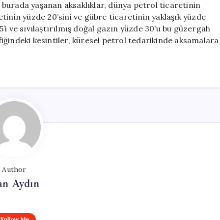
p, burada yaşanan aksaklıklar, dünya petrol ticaretinin
retinin yüzde 20’sini ve gübre ticaretinin yaklaşık yüzde
45’i ve sıvılaştırılmış doğal gazın yüzde 30’u bu güzergah
ğindeki kesintiler, küresel petrol tedarikinde aksamalara
Author
an Aydın
Follow Me