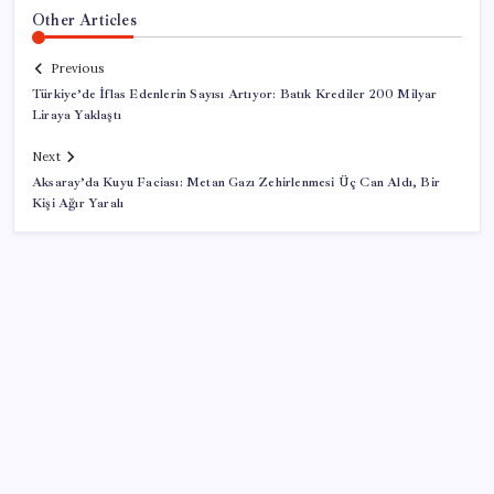
Other Articles
Previous
Türkiye’de İflas Edenlerin Sayısı Artıyor: Batık Krediler 200 Milyar
Liraya Yaklaştı
Next
Aksaray’da Kuyu Faciası: Metan Gazı Zehirlenmesi Üç Can Aldı, Bir
Kişi Ağır Yaralı
SON YAZILAR