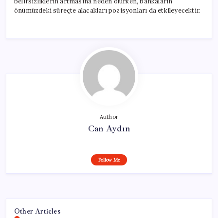
belirsizliklerin artmasına neden olurken, bankaların
önümüzdeki süreçte alacakları pozisyonları da etkileyecektir.
Author
Can Aydın
Follow Me
Other Articles