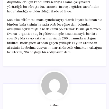
düşündükleri için kendi imkânlarıyla arama çalışmaları
yürüttüğü, bu süreçte bazı annelerin suç örgütleri tarafından
hedef alındığı ve öldürüldüğü ifade ediliyor.
Meksika hükümeti, mart ayında kayıp olarak kayıtlı bulunan 40
binden fazla kişinin hayatta olabileceğine dair bulgular
olduğunu açıklamıştı. Ancak kamu politikaları kuruluşu Mexico
Evalua, organize suç örgütlerinin güç kazanmasıyla birlikte
son 10 yılda kayıp vakalarının yüzde 200 oranında arttığını
bildirdi. Rodriguez, aradan geçen yaklaşık 14 yılın ardından
ailesinin kaybolma dosyasının artık öncelik olmaktan çıktığını
belirterek, “Bu boşluğu hissediyoruz” dedi.
Author