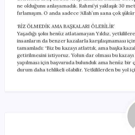
ne olduğunu anlayamadık. Rahmi’yi yaklaşık 30 me
fırlamışım. O anda sadece ‘Allah’ım sana çok şükür’
‘BİZ ÖLMEDİK AMA BAŞKALARI ÖLEBİLİR’
Yaşadığı şoku henüz atlatamayan Yıldız, yetkililer
insanların da benzer kazalarla karşılaşmaması için
tamamladı: “Biz bu kazayı atlattık, ama başka kaz
getirilmesini istiyoruz. Yolun dar olması bu kaz
yapılması için başvuruda bulunduk ama henüz bir ç
durum daha tehlikeli olabilir. Yetkililerden bu yol i