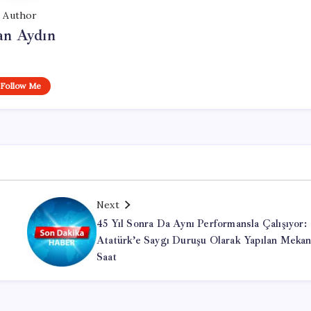
Author
an Aydın
Follow Me
Next
45 Yıl Sonra Da Aynı Performansla Çalışıyor:
Atatürk’e Saygı Duruşu Olarak Yapılan Mekan
Saat