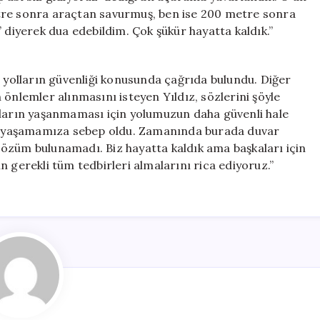
tre sonra araçtan savurmuş, ben ise 200 metre sonra
 diyerek dua edebildim. Çok şükür hayatta kaldık.”
e yolların güvenliği konusunda çağrıda bulundu. Diğer
 önlemler alınmasını isteyen Yıldız, sözlerini şöyle
aların yaşanmaması için yolumuzun daha güvenli hale
ayı yaşamamıza sebep oldu. Zamanında burada duvar
özüm bulunamadı. Biz hayatta kaldık ama başkaları için
çin gerekli tüm tedbirleri almalarını rica ediyoruz.”