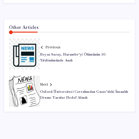
Other Articles
Previous
Beyaz Saray, Harambe’yi Ölümünün 10.
Yıldönümünde Andı
Next
Oxford Üniversitesi Cerrahından Gazze’deki İnsanlık
Dramı: Yaralar Hedef Alındı