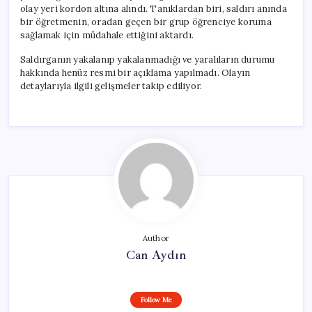
olay yeri kordon altına alındı. Tanıklardan biri, saldırı anında
bir öğretmenin, oradan geçen bir grup öğrenciye koruma
sağlamak için müdahale ettiğini aktardı.
Saldırganın yakalanıp yakalanmadığı ve yaralıların durumu
hakkında henüz resmi bir açıklama yapılmadı. Olayın
detaylarıyla ilgili gelişmeler takip ediliyor.
Author
Can Aydın
Follow Me