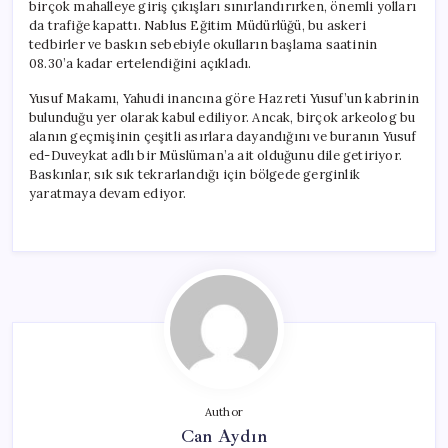
birçok mahalleye giriş çıkışları sınırlandırırken, önemli yolları
da trafiğe kapattı. Nablus Eğitim Müdürlüğü, bu askeri
tedbirler ve baskın sebebiyle okulların başlama saatinin
08.30’a kadar ertelendiğini açıkladı.
Yusuf Makamı, Yahudi inancına göre Hazreti Yusuf’un kabrinin
bulunduğu yer olarak kabul ediliyor. Ancak, birçok arkeolog bu
alanın geçmişinin çeşitli asırlara dayandığını ve buranın Yusuf
ed-Duveykat adlı bir Müslüman’a ait olduğunu dile getiriyor.
Baskınlar, sık sık tekrarlandığı için bölgede gerginlik
yaratmaya devam ediyor.
Author
Can Aydın