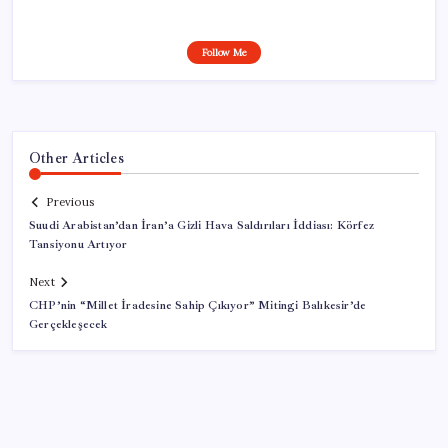
Follow Me
Other Articles
Previous
Suudi Arabistan’dan İran’a Gizli Hava Saldırıları İddiası: Körfez
Tansiyonu Artıyor
Next
CHP’nin “Millet İradesine Sahip Çıkıyor” Mitingi Balıkesir’de
Gerçekleşecek