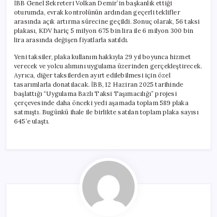
İBB Genel Sekreteri Volkan Demir’in başkanlık ettiği
oturumda, evrak kontrolünün ardından geçerli teklifler
arasında açık artırma sürecine geçildi. Sonuç olarak, 56 taksi
plakası, KDV hariç 5 milyon 675 bin lira ile 6 milyon 300 bin
lira arasında değişen fiyatlarla satıldı.
Yeni taksiler, plaka kullanım hakkıyla 29 yıl boyunca hizmet
verecek ve yolcu alımını uygulama üzerinden gerçekleştirecek.
Ayrıca, diğer taksilerden ayırt edilebilmesi için özel
tasarımlarla donatılacak. İBB, 12 Haziran 2025 tarihinde
başlattığı “Uygulama Bazlı Taksi Taşımacılığı” projesi
çerçevesinde daha önceki yedi aşamada toplam 589 plaka
satmıştı. Bugünkü ihale ile birlikte satılan toplam plaka sayısı
645’e ulaştı.