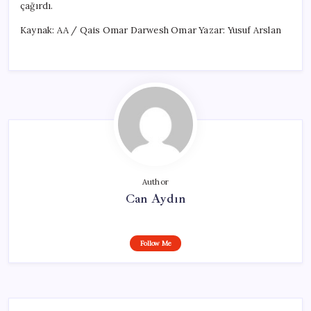
çağırdı.
Kaynak: AA / Qais Omar Darwesh Omar Yazar: Yusuf Arslan
Author
Can Aydın
Follow Me