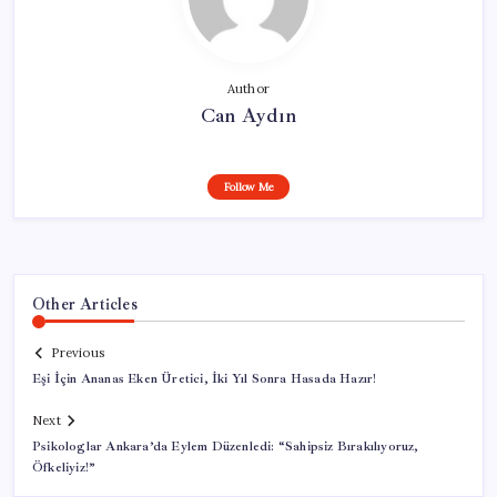
Author
Can Aydın
Follow Me
Other Articles
Previous
Eşi İçin Ananas Eken Üretici, İki Yıl Sonra Hasada Hazır!
Next
Psikologlar Ankara’da Eylem Düzenledi: “Sahipsiz Bırakılıyoruz,
Öfkeliyiz!”