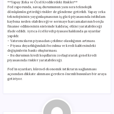
**Yapay Zeka ve Özel Kredilerdeki Riskler**
Fed raporunda, savaş durumunun yanı sıra teknolojik
dönüşümün getirdiği riskler de gündeme getirildi. Yapay zeka
teknolojisinin yaygınlaşmasının iş gücü piyasasında istihdam
kaybına neden olabileceği ve sermaye harcamalarının borçla
finanse edilmesinin sistemde kaldıraç etkisi yaratabileceği
ifade edildi. Ayrıca özel kredi piyasası hakkında şu uyarılar
yapıldı:
– Yatırımcıların piyasadan çekilme olasılığının artması.
– Piyasa duyarlılığındaki bozulma ve kredi kalitesindeki
değişimlerin baskı oluşturması.
– Bu durumun kredi koşullarını zorlaştırarak genel kredi
piyasasında riskler yaratabileceği.
Fed’in uyarıları, küresel ekonomik istikrarın sağlanması
açısından dikkate alınması gereken önemli hususları bir araya
getiriyor.