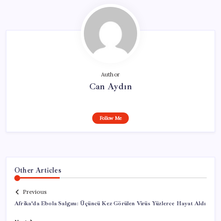
Author
Can Aydın
Follow Me
Other Articles
Previous
Afrika’da Ebola Salgını: Üçüncü Kez Görülen Virüs Yüzlerce Hayat Aldı