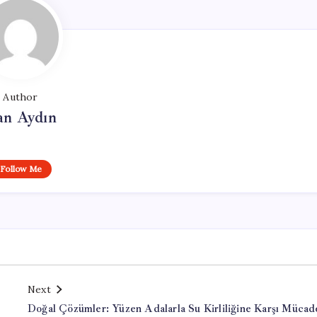
Author
an Aydın
Follow Me
Next
Doğal Çözümler: Yüzen Adalarla Su Kirliliğine Karşı Mücad