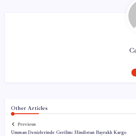
C
Other Articles
Previous
Umman Denizlerinde Gerilim: Hindistan Bayraklı Kargo