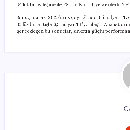
34’lük bir iyileşme ile 28,1 milyar TL’ye geriledi. N
Sonuç olarak, 2025’in ilk çeyreğinde 3,5 milyar TL
83’lük bir artışla 6,5 milyar TL’ye ulaştı. Analistl
gerçekleşen bu sonuçlar, şirketin güçlü performan
C