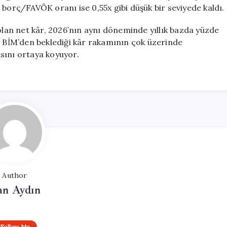
et borç/FAVÖK oranı ise 0,55x gibi düşük bir seviyede kaldı.
 olan net kâr, 2026’nın aynı döneminde yıllık bazda yüzde
erin BİM’den beklediği kâr rakamının çok üzerinde
sını ortaya koyuyor.
Author
an Aydın
Follow Me