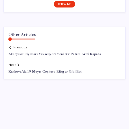
Follow Me
Other Articles
Previous
Akaryakıt Fiyatları Yükseliyor: Yeni Bir Petrol Krizi Kapıda
Next
Karlıova’da 19 Mayıs Coşkusu Rüzgar Gibi Esti