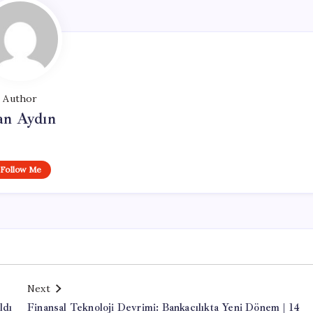
Author
an Aydın
Follow Me
Next
ldı
Finansal Teknoloji Devrimi: Bankacılıkta Yeni Dönem | 14