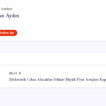
Author
an Aydın
Follow Me
Next
Elektronik Cihaz Alacaklar Dikkat! Büyük Fiyat Artışları Ka