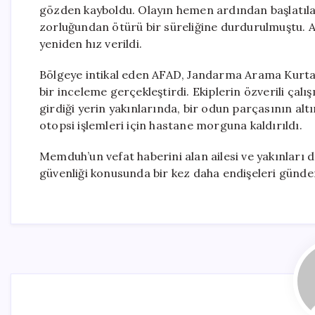
gözden kayboldu. Olayın hemen ardından başlatılan
zorluğundan ötürü bir süreliğine durdurulmuştu. An
yeniden hız verildi.
Bölgeye intikal eden AFAD, Jandarma Arama Kurtarm
bir inceleme gerçekleştirdi. Ekiplerin özverili çal
girdiği yerin yakınlarında, bir odun parçasının al
otopsi işlemleri için hastane morguna kaldırıldı.
Memduh’un vefat haberini alan ailesi ve yakınları d
güvenliği konusunda bir kez daha endişeleri günde